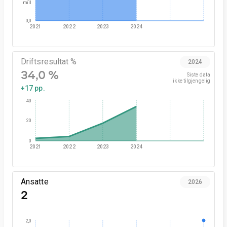
mill
0,0
2021
2022
2023
2024
Driftsresultat %
2024
34,0 %
Siste data

ikke tilgjengelig
+17 pp.
40
20
0
2021
2022
2023
2024
Ansatte
2026
2
2,0