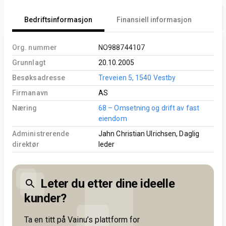
Bedriftsinformasjon
Finansiell informasjon
An
Org. nummer
NO988744107
Grunnlagt
20.10.2005
Besøksadresse
Treveien 5, 1540 Vestby
Firmanavn
AS
Næring
68 – Omsetning og drift av fast
eiendom
Administrerende
Jahn Christian Ulrichsen, Daglig
direktør
leder
Leter du etter dine ideelle
kunder?
Ta en titt på Vainu’s plattform for