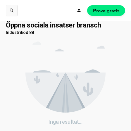
Prova gratis
Öppna sociala insatser bransch
Industrikod 88
Inga resultat...