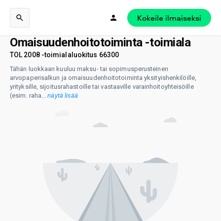
Kokeile ilmaiseksi
Omaisuudenhoitotoiminta -toimiala
TOL 2008 -toimialaluokitus 66300
Tähän luokkaan kuuluu maksu- tai sopimusperusteinen
arvopaperisalkun ja omaisuudenhoitotoiminta yksityishenkilöille,
yrityksille, sijoitusrahastoille tai vastaaville varainhoitoyhteisöille
(esim. raha
...
näytä lisää