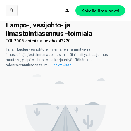
Kokeile ilmaiseksi
Lämpö-, vesijohto- ja
ilmastointiasennus -toimiala
TOL 2008 -toimialaluokitus 43220
Tähän kuuluu vesijohtojen, viemärien, lämmitys- ja
ilmastointijärjestelmien asennus ml. näihin liittyvät laajennus-,
muutos-, ylläpito-, huolto- ja korjaustyöt. Tähän kuuluu:-
talonrakennukseen tai mu
...
näytä lisää