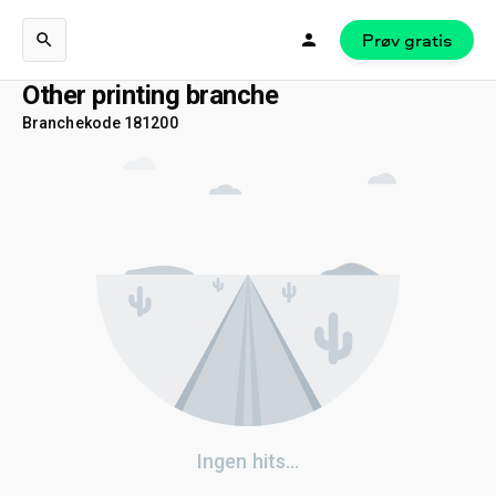
Prøv gratis
Other printing branche
Branchekode 181200
Ingen hits…