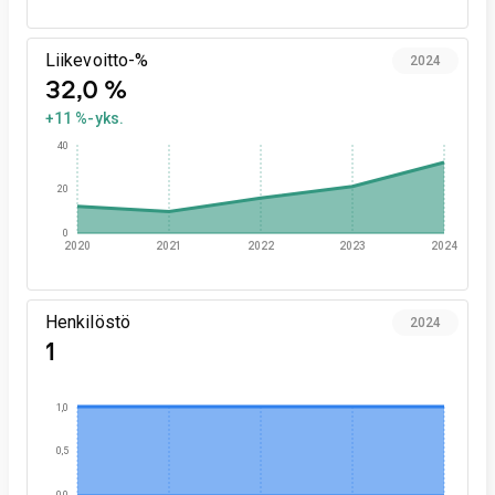
Liikevoitto-%
2024
32,0 %
+11 %-yks.
40
20
0
2020
2021
2022
2023
2024
Henkilöstö
2024
1
1,0
0,5