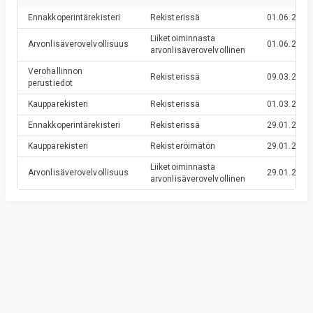
Ennakkoperintärekisteri
Rekisterissä
01.06.2020
Liiketoiminnasta
Arvonlisäverovelvollisuus
01.06.2020
arvonlisäverovelvollinen
Verohallinnon
Rekisterissä
09.03.2016
perustiedot
Kaupparekisteri
Rekisterissä
01.03.2016
Ennakkoperintärekisteri
Rekisterissä
29.01.2016
Kaupparekisteri
Rekisteröimätön
29.01.2016
Liiketoiminnasta
Arvonlisäverovelvollisuus
29.01.2016
arvonlisäverovelvollinen