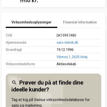
mio kr.
Virksomhedsoplysninger
Finansiel information
CVR
DK19997480
Hjemmeside
varo-teknik.dk
Grundlagt
19.12.1996
Vibevej 1, 2635 Ishøj
Virksomhedsform
Aktieselskab
Prøver du på at finde dine
ideelle kunder?
Tag et kig på Vainus virksomhedsdatabase for
salg og marketing.