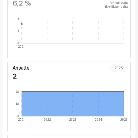
6,2 %
Seneste data

ikke tilgængelig
8
4
0
2021
Ansatte
2025
2
2,0
1,0
0,0
2021
2022
2023
2024
2025