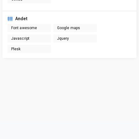
Andet
Font awesome
Google maps
Javascript
Jquery
Plesk
Privacy & Terms