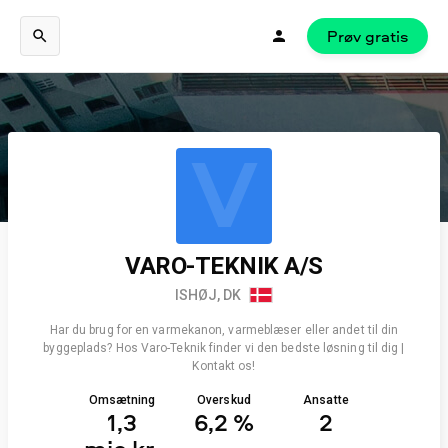
Prøv gratis
V
VARO-TEKNIK A/S
ISHØJ, DK
Har du brug for en varmekanon, varmeblæser eller andet til din
byggeplads? Hos Varo-Teknik finder vi den bedste løsning til dig |
Kontakt os!
Omsætning
Overskud
Ansatte
1,3
6,2 %
2