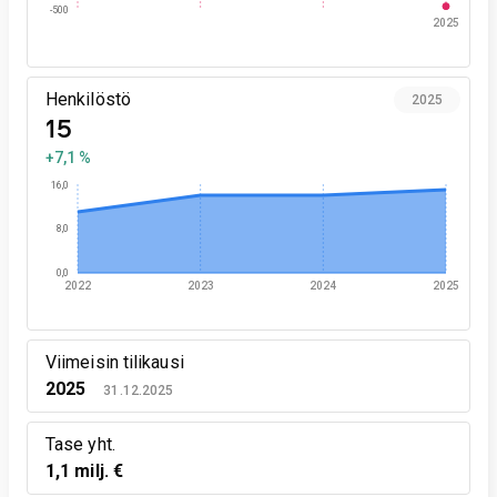
-500
2025
Henkilöstö
2025
15
+7,1 %
16,0
8,0
0,0
2022
2023
2024
2025
Viimeisin tilikausi
2025
31.12.2025
Tase yht.
1,1 milj. €