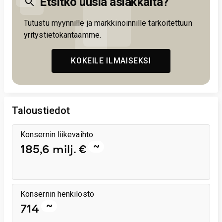
Etsitkö uusia asiakkaita?
Tutustu myynnille ja markkinoinnille tarkoitettuun
yritystietokantaamme.
KOKEILE ILMAISEKSI
Taloustiedot
Konsernin liikevaihto
~
185,6 milj. €
Konsernin henkilöstö
~
714