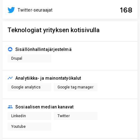
168
Twitter-seuraajat
Teknologiat yrityksen kotisivulla
Sisällönhallintajärjestelmä
Drupal
Analytiikka- ja mainontatyökalut
Google analytics
Google tag manager
Sosiaalisen median kanavat
Linkedin
Twitter
Youtube