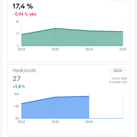
17,4 %
−0,94 %-yks.
30
15
0
2022
2023
2024
2025
Henkilöstö
2024
27
Uusin tieto

ei saatavilla
+3,8 %
30,0
15,0
0,0
2022
2023
2024