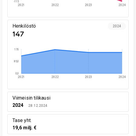
-115
2021
2022
2023
2024
Henkilöstö
2024
147
170
85,0
0,0
2021
2022
2023
2024
Viimeisin tilikausi
2024
28.12.2024
Tase yht.
19,6 milj. €