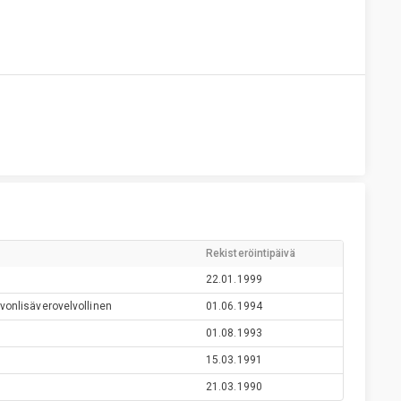
Rekisteröintipäivä
22.01.1999
vonlisäverovelvollinen
01.06.1994
01.08.1993
15.03.1991
21.03.1990