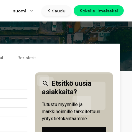
suomi
Kirjaudu
Kokeile ilmaiseksi
at
Rekisterit
Etsitkö uusia
asiakkaita?
Tutustu myynnille ja
markkinoinnille tarkoitettuun
yritystietokantaamme.