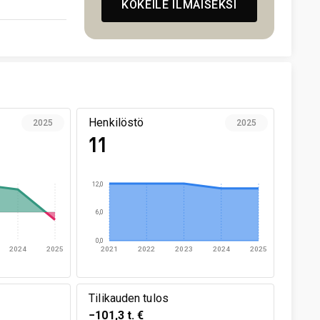
KOKEILE ILMAISEKSI
Henkilöstö
2025
2025
11
12,0
6,0
0,0
2024
2025
2021
2022
2023
2024
2025
Tilikauden tulos
−101,3 t. €