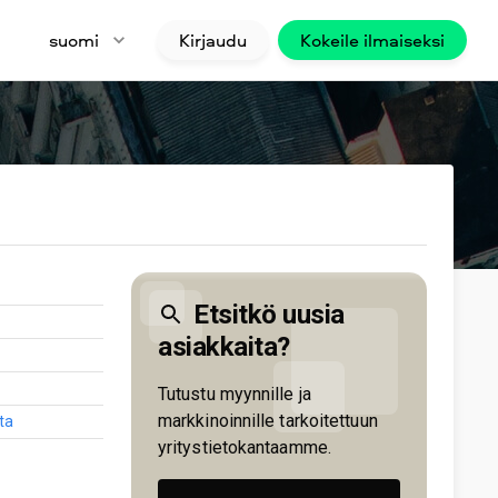
suomi
Kirjaudu
Kokeile ilmaiseksi
Etsitkö uusia
asiakkaita?
Tutustu myynnille ja
markkinoinnille tarkoitettuun
nta
yritystietokantaamme.