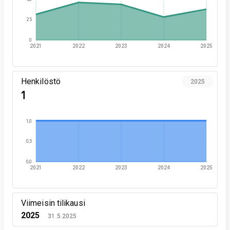
25
0
2021
2022
2023
2024
2025
Henkilöstö
2025
1
1,0
0,5
0,0
2021
2022
2023
2024
2025
Viimeisin tilikausi
2025
31.5.2025