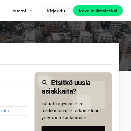
suomi
Kirjaudu
Kokeile ilmaiseksi
Etsitkö uusia
asiakkaita?
Tutustu myynnille ja
markkinoinnille tarkoitettuun
iminta
yritystietokantaamme.