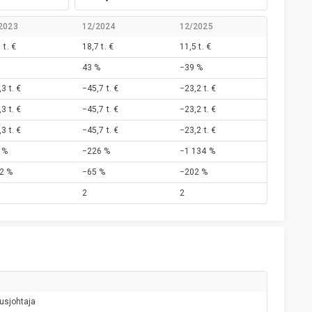
2023
12/2024
12/2025
 t. €
18,7 t. €
11,5 t. €
43 %
−39 %
3 t. €
−45,7 t. €
−23,2 t. €
3 t. €
−45,7 t. €
−23,2 t. €
3 t. €
−45,7 t. €
−23,2 t. €
 %
−226 %
−1 134 %
2 %
−65 %
−202 %
2
2
usjohtaja