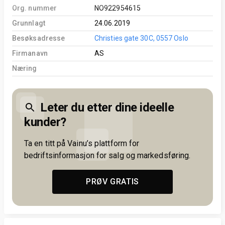
Org. nummer
NO922954615
Grunnlagt
24.06.2019
Besøksadresse
Christies gate 30C, 0557 Oslo
Firmanavn
AS
Næring
Leter du etter dine ideelle
kunder?
Ta en titt på Vainu’s plattform for
bedriftsinformasjon for salg og markedsføring.
PRØV GRATIS