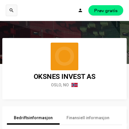
Prøv gratis
O
OKSNES INVEST AS
OSLO, NO
Bedriftsinformasjon
Finansiell informasjon
An