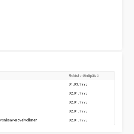
Rekisteröintipäivä
01.03.1998
02.01.1998
02.01.1998
02.01.1998
vonlisäverovelvollinen
02.01.1998