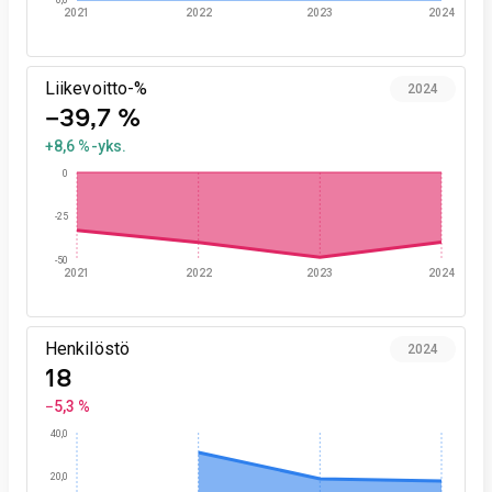
0,0
2021
2022
2023
2024
Liikevoitto-%
2024
−39,7 %
+8,6 %-yks.
0
-25
-50
2021
2022
2023
2024
Henkilöstö
2024
18
−5,3 %
40,0
20,0