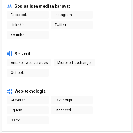
Sosiaalisen median kanavat
Facebook
Instagram
Linkedin
Twitter
Youtube
Serverit
Amazon web services
Microsoft exchange
Outlook
Web-teknologia
Gravatar
Javascript
Jquery
Litespeed
Slack