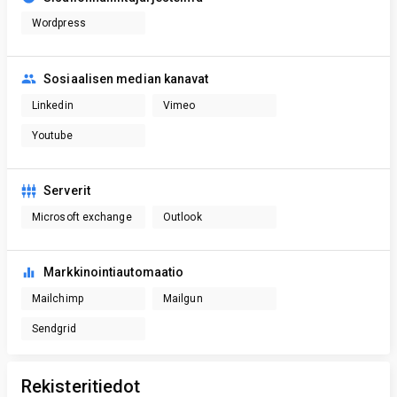
Wordpress
Sosiaalisen median kanavat
Linkedin
Vimeo
Youtube
Serverit
Microsoft exchange
Outlook
Markkinointiautomaatio
Mailchimp
Mailgun
Sendgrid
Rekisteritiedot