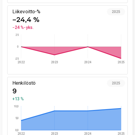
Liikevoitto-%
2025
−24,4 %
−24 %-yks.
25
0
-25
2022
2023
2024
2025
Henkilöstö
2025
9
+13 %
10,0
5,0
0,0
2022
2023
2024
2025