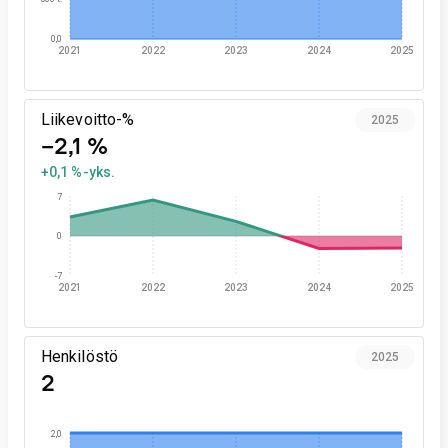
0,0
2021
2022
2023
2024
2025
Liikevoitto-%
2025
−2,1 %
+0,1 %-yks.
7
0
-7
2021
2022
2023
2024
2025
Henkilöstö
2025
2
2,0