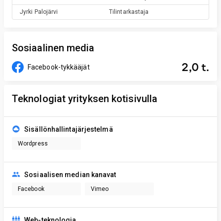
Jyrki
Palojärvi
Tilintarkastaja
Sosiaalinen media
2,0 t.
Facebook-tykkääjät
Teknologiat yrityksen kotisivulla
Sisällönhallintajärjestelmä
Wordpress
Sosiaalisen median kanavat
Facebook
Vimeo
Web-teknologia