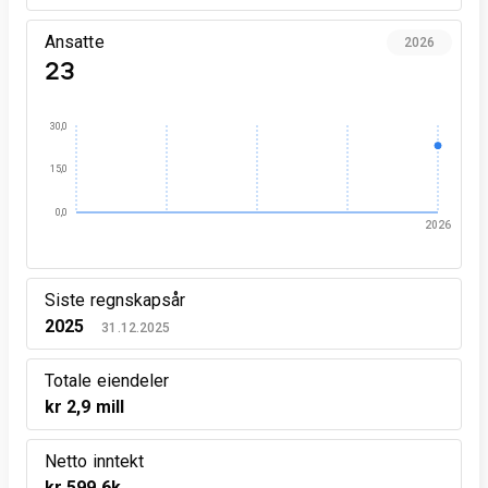
Ansatte
2026
23
30,0
15,0
0,0
2026
Siste regnskapsår
2025
31.12.2025
Totale eiendeler
kr 2,9 mill
Netto inntekt
kr 599,6k