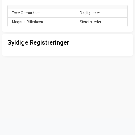
Tove
Gerhardsen
Daglig leder
Magnus
Blikshavn
Styrets leder
Gyldige Registreringer
Privacy & Terms