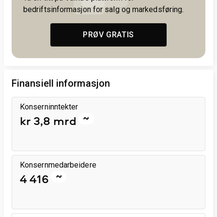
bedriftsinformasjon for salg og markedsføring.
PRØV GRATIS
Finansiell informasjon
Konserninntekter
~
kr 3,8 mrd
Konsernmedarbeidere
~
4 416