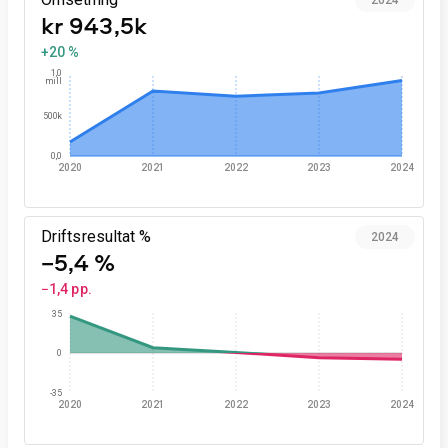
2024
kr 943,5k
+20 %
1,0
mill
500k
0,0
2020
2021
2022
2023
2024
Driftsresultat %
2024
−5,4 %
−1,4 pp.
35
0
-35
2020
2021
2022
2023
2024