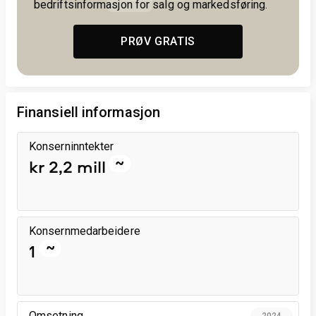
bedriftsinformasjon for salg og markedsføring.
PRØV GRATIS
Finansiell informasjon
Konserninntekter
~
kr 2,2 mill
Konsernmedarbeidere
~
1
Omsetning