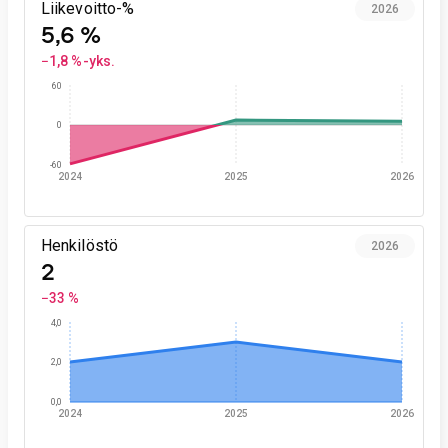
Liikevoitto-%
2026
5,6 %
−1,8 %-yks.
60
0
-60
2024
2025
2026
Henkilöstö
2026
2
−33 %
4,0
2,0
0,0
2024
2025
2026