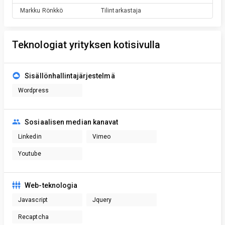
Markku
Rönkkö
Tilintarkastaja
Teknologiat yrityksen kotisivulla
Sisällönhallintajärjestelmä
Wordpress
Sosiaalisen median kanavat
Linkedin
Vimeo
Youtube
Web-teknologia
Javascript
Jquery
Recaptcha