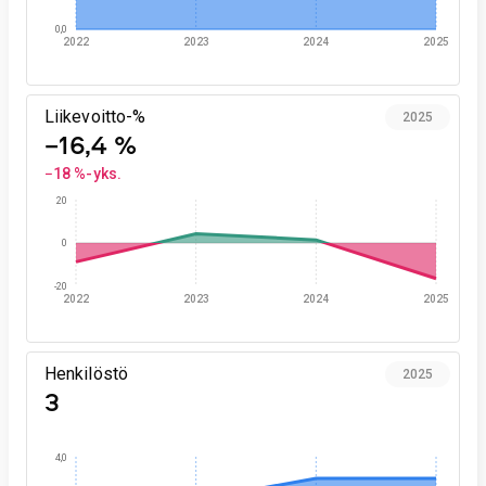
0,0
2022
2023
2024
2025
Liikevoitto-%
2025
−16,4 %
−18 %-yks.
20
0
-20
2022
2023
2024
2025
Henkilöstö
2025
3
4,0