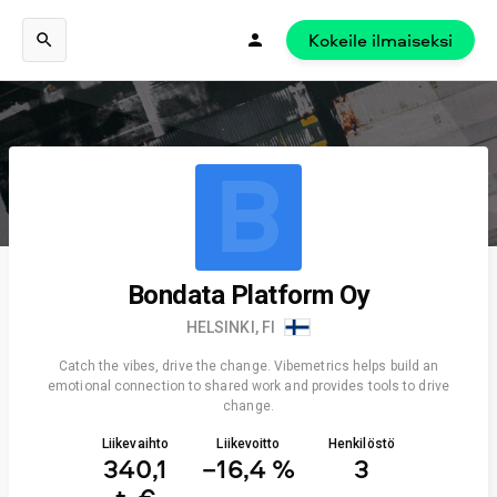
Kokeile ilmaiseksi
B
Bondata Platform Oy
HELSINKI, FI
Catch the vibes, drive the change. Vibemetrics helps build an
emotional connection to shared work and provides tools to drive
change.
Liikevaihto
Liikevoitto
Henkilöstö
340,1
−16,4 %
3