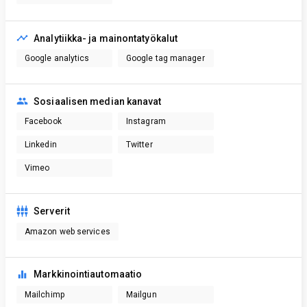
Analytiikka- ja mainontatyökalut
Google analytics
Google tag manager
Sosiaalisen median kanavat
Facebook
Instagram
Linkedin
Twitter
Vimeo
Serverit
Amazon web services
Markkinointiautomaatio
Mailchimp
Mailgun