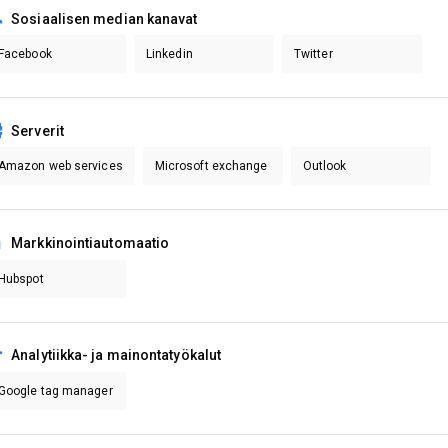
Sosiaalisen median kanavat
Facebook
Linkedin
Twitter
Serverit
Amazon web services
Microsoft exchange
Outlook
Markkinointiautomaatio
Hubspot
Analytiikka- ja mainontatyökalut
Google tag manager