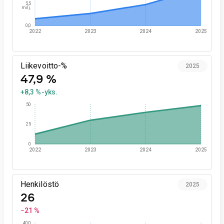
5,5
milj.
0,0
2022
2023
2024
2025
Liikevoitto-%
2025
47,9 %
+8,3 %-yks.
50
25
0
2022
2023
2024
2025
Henkilöstö
2025
26
−21 %
40,0