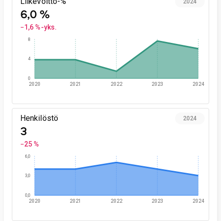
Liikevoitto-%
2024
6,0 %
−1,6 %-yks.
8
4
0
2020
2021
2022
2023
2024
Henkilöstö
2024
3
−25 %
6,0
3,0
0,0
2020
2021
2022
2023
2024