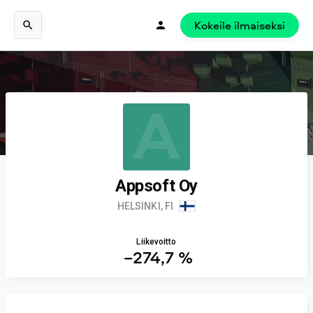
Kokeile ilmaiseksi
A
Appsoft Oy
HELSINKI, FI
Liikevoitto
−274,7 %