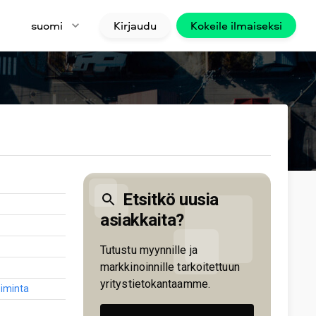
suomi
Kirjaudu
Kokeile ilmaiseksi
Etsitkö uusia
asiakkaita?
Tutustu myynnille ja
markkinoinnille tarkoitettuun
yritystietokantaamme.
toiminta