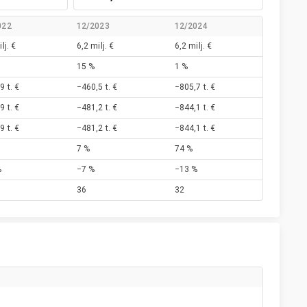
022
12/2023
12/2024
lj. €
6,2 milj. €
6,2 milj. €
15 %
1 %
9 t. €
−460,5 t. €
−805,7 t. €
9 t. €
−481,2 t. €
−844,1 t. €
9 t. €
−481,2 t. €
−844,1 t. €
7 %
74 %
%
−7 %
−13 %
36
32