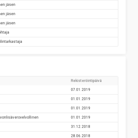
inen jäsen
inen jäsen
inen jäsen
ohtaja
ilintarkastaja
Rekisteröintipäivä
07.01.2019
01.01.2019
01.01.2019
vonlisäverovelvollinen
01.01.2019
31.12.2018
28.06.2018